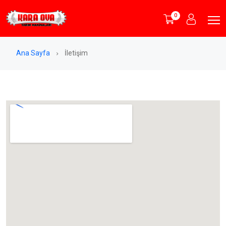
0
Ana Sayfa
İletişim