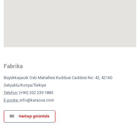
Fabrika
Büyükkayacık Osb Mahallesi Kuddusi Caddesi No: 42, 42160
Selçuklu/Konya/Türkiye
Telefon:
(+90) 332 239 1885
E-posta:
info@karaova.com
Haritayı görüntüle