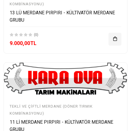
KOMBINASYONU)
13 LÜ MERDANE PIRPIRI - KÜLTİVATÖR MERDANE
GRUBU
(0)
9.000,00TL
TEKLI VE ÇIFTLI MERDANE (DÖNER TIRMIK
KOMBINASYONU)
11 Lİ MERDANE PIRPIRI - KÜLTİVATÖR MERDANE
GRUBU