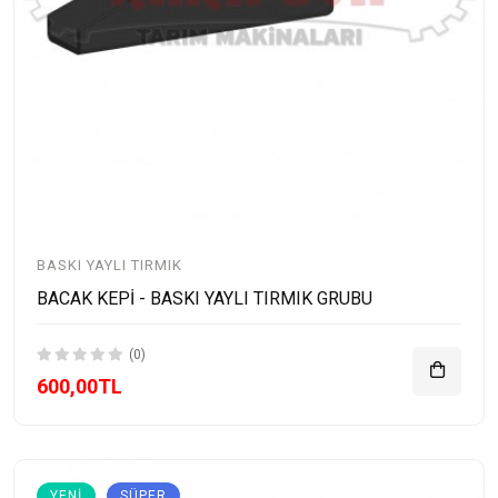
BASKI YAYLI TIRMIK
BACAK KEPİ - BASKI YAYLI TIRMIK GRUBU
(0)
600,00TL
YENI
SÜPER