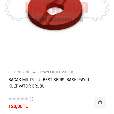
BEST SERISI BASKI YAYLI KÜLTIVATÖR
BACAK MİL PULU- BEST SERİSİ BASKI YAYLI
KÜLTİVATÖR GRUBU
(0)
120,00TL