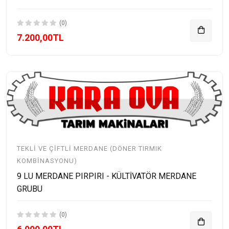
(0)
7.200,00TL
TEKLI VE ÇIFTLI MERDANE (DÖNER TIRMIK
KOMBINASYONU)
9 LU MERDANE PIRPIRI - KÜLTİVATÖR MERDANE
GRUBU
(0)