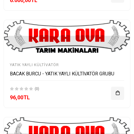
6.000,00TL
YATIK YAYLI KÜLTIVATÖR
BACAK BURCU - YATIK YAYLI KÜLTİVATÖR GRUBU
(0)
96,00TL