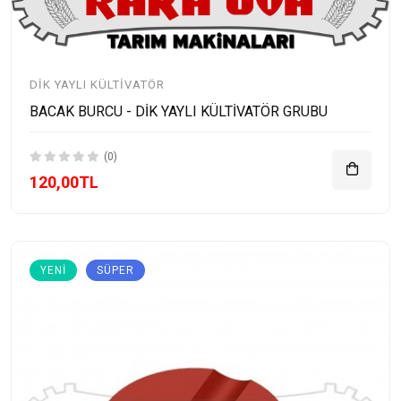
DIK YAYLI KÜLTIVATÖR
BACAK BURCU - DİK YAYLI KÜLTİVATÖR GRUBU
(0)
120,00TL
YENI
SÜPER