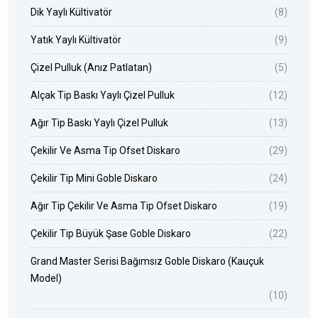
Dik Yaylı Kültivatör
(8)
Yatık Yaylı Kültivatör
(9)
Çizel Pulluk (Anız Patlatan)
(5)
Alçak Tip Baskı Yaylı Çizel Pulluk
(12)
Ağır Tip Baskı Yaylı Çizel Pulluk
(13)
Çekilir Ve Asma Tip Ofset Diskaro
(29)
Çekilir Tip Mini Goble Diskaro
(24)
Ağır Tip Çekilir Ve Asma Tip Ofset Diskaro
(19)
Çekilir Tip Büyük Şase Goble Diskaro
(22)
Grand Master Serisi Bağımsız Goble Diskaro (Kauçuk
Model)
(10)