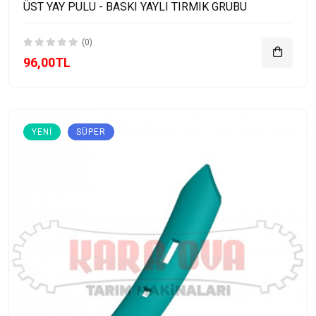
ÜST YAY PULU - BASKI YAYLI TIRMIK GRUBU
(0)
96,00TL
YENI
SÜPER