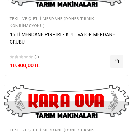
TEKLI VE ÇIFTLI MERDANE (DÖNER TIRMIK
KOMBINASYONU)
15 Lİ MERDANE PIRPIRI - KÜLTİVATÖR MERDANE
GRUBU
(0)
10.800,00TL
TEKLI VE ÇIFTLI MERDANE (DÖNER TIRMIK