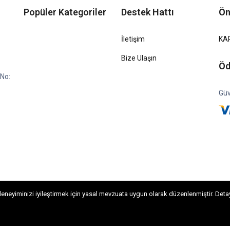
Popüler Kategoriler
Destek Hattı
Ön
İletişim
KA
Bize Ulaşın
Öd
No:
Güv
neyiminizi iyileştirmek için yasal mevzuata uygun olarak düzenlenmiştir. Detaylı