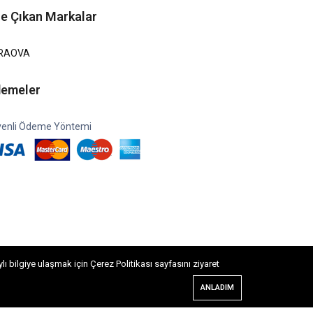
e Çıkan Markalar
RAOVA
emeler
enli Ödeme Yöntemi
 bilgiye ulaşmak için Çerez Politikası sayfasını ziyaret
ANLADIM