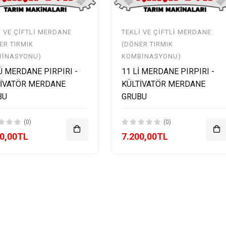
I VE ÇIFTLI MERDANE
TEKLI VE ÇIFTLI MERDANE
ER TIRMIK
(DÖNER TIRMIK
BINASYONU)
KOMBINASYONU)
Ü MERDANE PIRPIRI -
11 Lİ MERDANE PIRPIRI -
TİVATÖR MERDANE
KÜLTİVATÖR MERDANE
BU
GRUBU
(0)
(0)
00,00TL
7.200,00TL