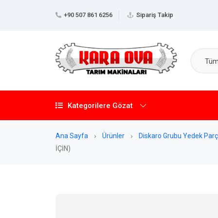
+90 507 861 6256
Sipariş Takip
Tüm 
Kategorilere Gözat
Ana Sayfa
Ürünler
Diskaro Grubu Yedek Parç
İÇİN)