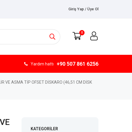
Giriş Yap / Üye Ol
0
+90 507 861 6256
Yardım hattı
İLİR VE ASMA TİP OFSET DİSKARO (46,51 CM DİSK
 VE
KATEGORILER