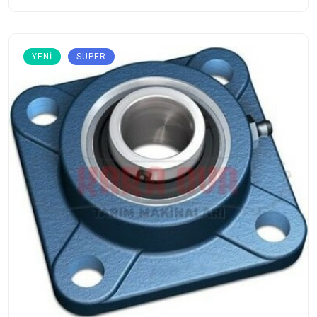
YENI
SÜPER