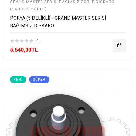
GRAND MASTER SERISI BAĞIMSIZ GOBLE DISKARO
(KAUÇUK MODEL)
PORYA (5 DELİKLİ) - GRAND MASTER SERİSİ
BAĞIMSIZ DİSKARO
(0)
5.640,00TL
YENI
SÜPER