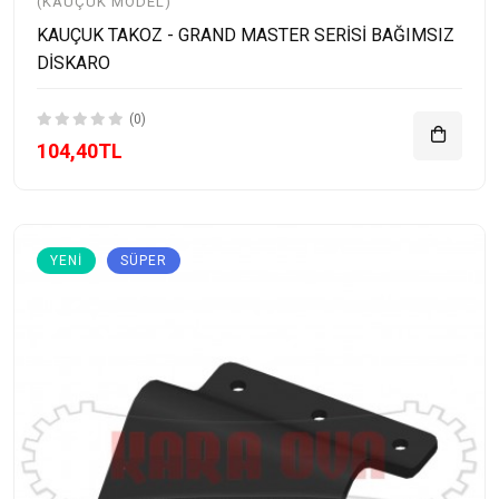
(KAUÇUK MODEL)
KAUÇUK TAKOZ - GRAND MASTER SERİSİ BAĞIMSIZ
DİSKARO
(0)
104,40TL
YENI
SÜPER