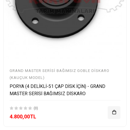
GRAND MASTER SERISI BAĞIMSIZ GOBLE DISKARO
(KAUÇUK MODEL)
PORYA (4 DELİKLİ-51 ÇAP DİSK İÇİN) - GRAND
MASTER SERİSİ BAĞIMSIZ DİSKARO
(0)
4.800,00TL