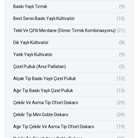
Baskı Yaylı Tırmık
(9)
Best Serisi Baskı Yaylı Kültivatör
(10)
Tekli Ve Çiftli Merdane (Döner Tırmık Kombinasyonu)
(21)
Dik Yaylı Kültivatör
(8)
Yatık Yaylı Kültivatör
(9)
Çizel Pulluk (Anız Patlatan)
(5)
Alçak Tip Baskı Yaylı Çizel Pulluk
(12)
Ağır Tip Baskı Yaylı Çizel Pulluk
(13)
Çekilir Ve Asma Tip Ofset Diskaro
(29)
Çekilir Tip Mini Goble Diskaro
(24)
Ağır Tip Çekilir Ve Asma Tip Ofset Diskaro
(19)