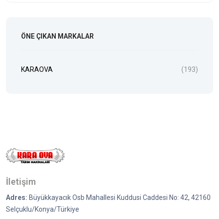
ÖNE ÇIKAN MARKALAR
KARAOVA
(193)
İletişim
Adres:
Büyükkayacık Osb Mahallesi Kuddusi Caddesi No: 42, 42160
Selçuklu/Konya/Türkiye