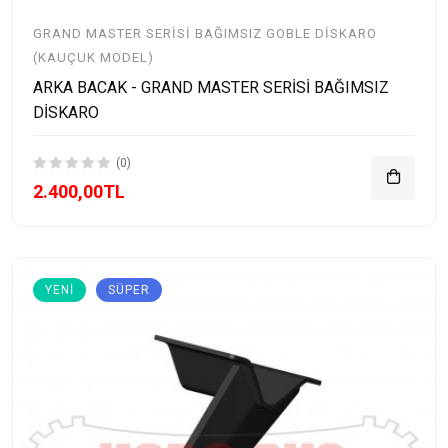
GRAND MASTER SERISI BAĞIMSIZ GOBLE DISKARO
(KAUÇUK MODEL)
ARKA BACAK - GRAND MASTER SERİSİ BAĞIMSIZ
DİSKARO
(0)
2.400,00TL
YENI
SÜPER