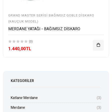
GRAND MASTER SERISI BAĞIMSIZ GOBLE DISKARO
(KAUÇUK MODEL)
MERDANE YATAĞI - BAĞIMSIZ DİSKARO
(0)
1.440,00TL
KATEGORILER
Katlanır Merdane
(3)
Merdane
(3)