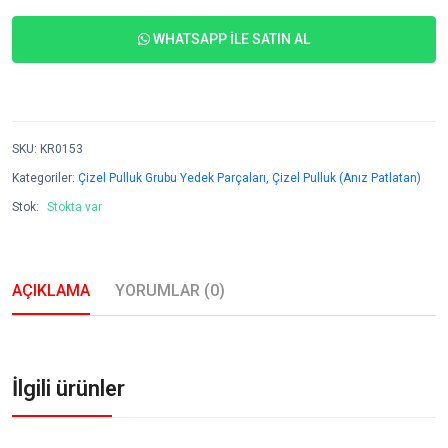
WHATSAPP İLE SATIN AL
SKU
:
KR0153
Kategoriler:
Çizel Pulluk Grubu Yedek Parçaları
,
Çizel Pulluk (Anız Patlatan)
Stok:
Stokta var
AÇIKLAMA
YORUMLAR (0)
İlgili ürünler