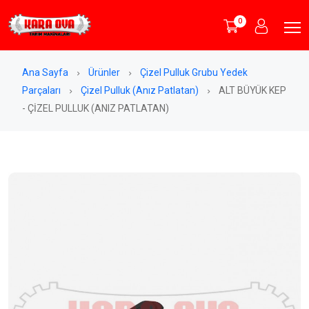
0
Ana Sayfa
Ürünler
Çizel Pulluk Grubu Yedek
Parçaları
Çizel Pulluk (Anız Patlatan)
ALT BÜYÜK KEP
- ÇİZEL PULLUK (ANIZ PATLATAN)