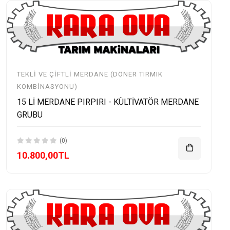
TEKLI VE ÇIFTLI MERDANE (DÖNER TIRMIK
KOMBINASYONU)
15 Lİ MERDANE PIRPIRI - KÜLTİVATÖR MERDANE
GRUBU
(0)
10.800,00TL