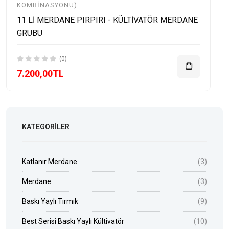
KOMBINASYONU)
11 Lİ MERDANE PIRPIRI - KÜLTİVATÖR MERDANE
GRUBU
(0)
7.200,00TL
KATEGORILER
Katlanır Merdane
(3)
Merdane
(3)
Baskı Yaylı Tırmık
(9)
Best Serisi Baskı Yaylı Kültivatör
(10)