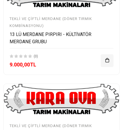
TEKLI VE ÇIFTLI MERDANE (DÖNER TIRMIK
KOMBINASYONU)
13 LÜ MERDANE PIRPIRI - KÜLTİVATÖR
MERDANE GRUBU
(0)
9.000,00TL
TEKLI VE ÇIFTLI MERDANE (DÖNER TIRMIK