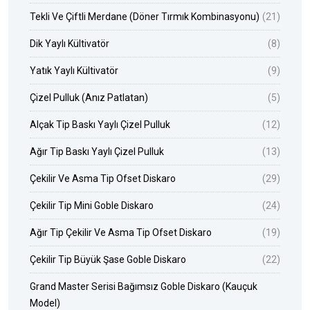
Tekli Ve Çiftli Merdane (Döner Tırmık Kombinasyonu)
(21)
Dik Yaylı Kültivatör
(8)
Yatık Yaylı Kültivatör
(9)
Çizel Pulluk (Anız Patlatan)
(5)
Alçak Tip Baskı Yaylı Çizel Pulluk
(12)
Ağır Tip Baskı Yaylı Çizel Pulluk
(13)
Çekilir Ve Asma Tip Ofset Diskaro
(29)
Çekilir Tip Mini Goble Diskaro
(24)
Ağır Tip Çekilir Ve Asma Tip Ofset Diskaro
(19)
Çekilir Tip Büyük Şase Goble Diskaro
(22)
Grand Master Serisi Bağımsız Goble Diskaro (Kauçuk
Model)