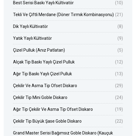
Best Serisi Baskı Yaylı Kültivatör
(10)
Tekli Ve Çiftli Merdane (Döner Tırmık Kombinasyonu)
(21)
Dik Yaylı Kültivatör
(8)
Yatık Yaylı Kültivatör
(9)
Çizel Pulluk (Anız Patlatan)
(5)
Alçak Tip Baskı Yaylı Çizel Pulluk
(12)
Ağır Tip Baskı Yaylı Çizel Pulluk
(13)
Çekilir Ve Asma Tip Ofset Diskaro
(29)
Çekilir Tip Mini Goble Diskaro
(24)
Ağır Tip Çekilir Ve Asma Tip Ofset Diskaro
(19)
Çekilir Tip Büyük Şase Goble Diskaro
(22)
Grand Master Serisi Bağımsız Goble Diskaro (Kauçuk