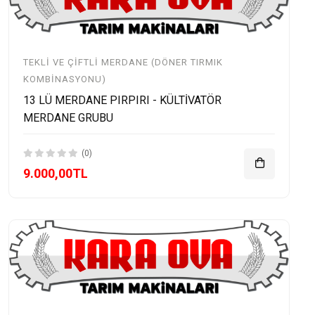
TEKLI VE ÇIFTLI MERDANE (DÖNER TIRMIK
KOMBINASYONU)
13 LÜ MERDANE PIRPIRI - KÜLTİVATÖR
MERDANE GRUBU
(0)
9.000,00TL