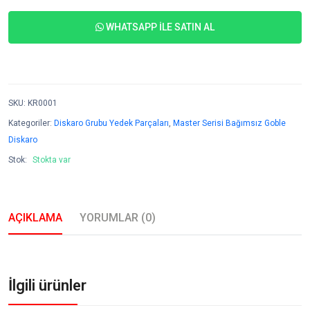
WHATSAPP İLE SATIN AL
SKU
:
KR0001
Kategoriler:
Diskaro Grubu Yedek Parçaları
,
Master Serisi Bağımsız Goble
Diskaro
Stok:
Stokta var
AÇIKLAMA
YORUMLAR (0)
İlgili ürünler