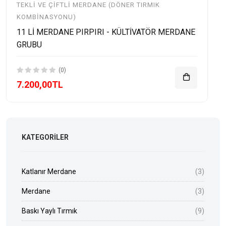
TEKLI VE ÇIFTLI MERDANE (DÖNER TIRMIK
KOMBINASYONU)
11 Lİ MERDANE PIRPIRI - KÜLTİVATÖR MERDANE
GRUBU
(0)
7.200,00TL
KATEGORILER
Katlanır Merdane
(3)
Merdane
(3)
Baskı Yaylı Tırmık
(9)