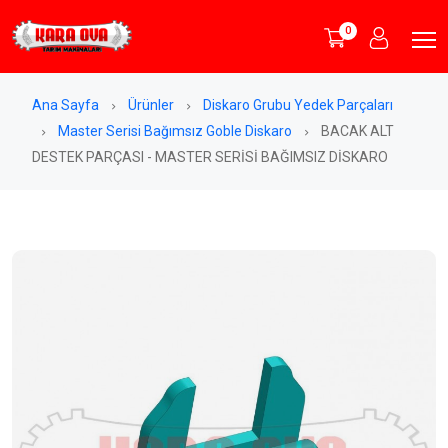
0
Ana Sayfa
Ürünler
Diskaro Grubu Yedek Parçaları
Master Serisi Bağımsız Goble Diskaro
BACAK ALT
DESTEK PARÇASI - MASTER SERİSİ BAĞIMSIZ DİSKARO