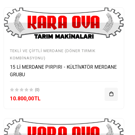
TEKLI VE ÇIFTLI MERDANE (DÖNER TIRMIK
KOMBINASYONU)
15 Lİ MERDANE PIRPIRI - KÜLTİVATÖR MERDANE
GRUBU
(0)
10.800,00TL