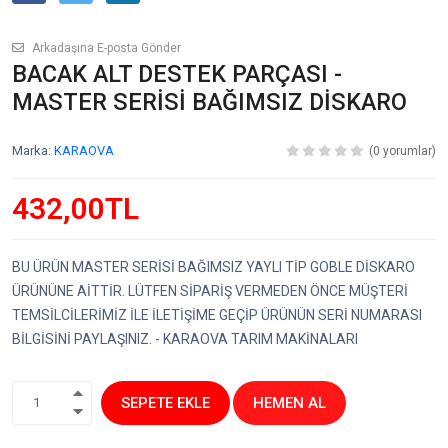
Arkadaşına E-posta Gönder
BACAK ALT DESTEK PARÇASI -
MASTER SERİSİ BAĞIMSIZ DİSKARO
Marka:
KARAOVA
(0 yorumlar)
432,00TL
BU ÜRÜN MASTER SERİSİ BAĞIMSIZ YAYLI TİP GOBLE DİSKARO
ÜRÜNÜNE AİTTİR. LÜTFEN SİPARİŞ VERMEDEN ÖNCE MÜŞTERİ
TEMSİLCİLERİMİZ İLE İLETİŞİME GEÇİP ÜRÜNÜN SERİ NUMARASI
BİLGİSİNİ PAYLAŞINIZ. - KARAOVA TARIM MAKİNALARI
SEPETE EKLE
HEMEN AL
1