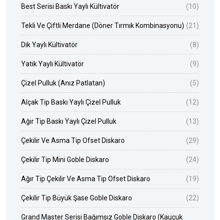
Best Serisi Baskı Yaylı Kültivatör
(10)
Tekli Ve Çiftli Merdane (Döner Tırmık Kombinasyonu)
(21)
Dik Yaylı Kültivatör
(8)
Yatık Yaylı Kültivatör
(9)
Çizel Pulluk (Anız Patlatan)
(5)
Alçak Tip Baskı Yaylı Çizel Pulluk
(12)
Ağır Tip Baskı Yaylı Çizel Pulluk
(13)
Çekilir Ve Asma Tip Ofset Diskaro
(29)
Çekilir Tip Mini Goble Diskaro
(24)
Ağır Tip Çekilir Ve Asma Tip Ofset Diskaro
(19)
Çekilir Tip Büyük Şase Goble Diskaro
(22)
Grand Master Serisi Bağımsız Goble Diskaro (Kauçuk