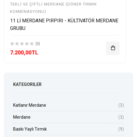
TEKLI VE ÇIFTLI MERDANE (DÖNER TIRMIK
KOMBINASYONU)
11 Lİ MERDANE PIRPIRI - KÜLTİVATÖR MERDANE
GRUBU
(0)
7.200,00TL
KATEGORILER
Katlanır Merdane
(3)
Merdane
(3)
Baskı Yaylı Tırmık
(9)