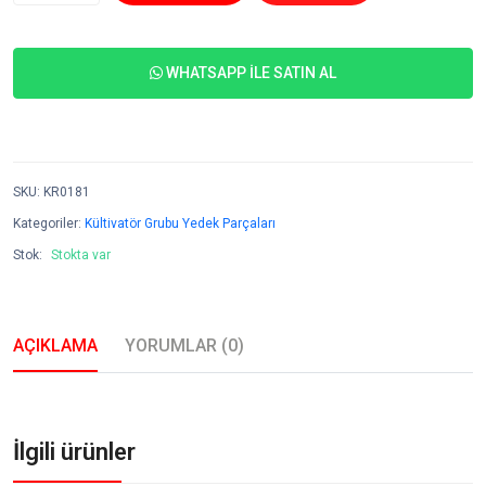
WHATSAPP İLE SATIN AL
SKU
:
KR0181
Kategoriler:
Kültivatör Grubu Yedek Parçaları
Stok:
Stokta var
AÇIKLAMA
YORUMLAR (0)
İlgili ürünler