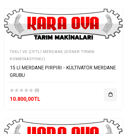
TEKLI VE ÇIFTLI MERDANE (DÖNER TIRMIK
KOMBINASYONU)
15 Lİ MERDANE PIRPIRI - KÜLTİVATÖR MERDANE
GRUBU
(0)
10.800,00TL