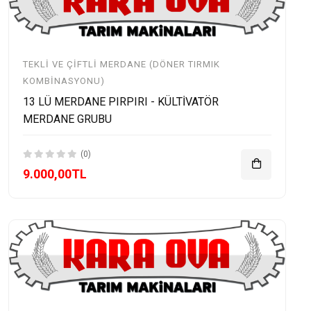
TEKLI VE ÇIFTLI MERDANE (DÖNER TIRMIK
KOMBINASYONU)
13 LÜ MERDANE PIRPIRI - KÜLTİVATÖR
MERDANE GRUBU
(0)
9.000,00TL