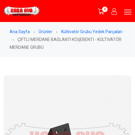
0
Ana Sayfa
Ürünler
Kültivatör Grubu Yedek Parçaları
ÇİFTLİ MERDANE BAĞLANTI KÖŞEBENTİ - KÜLTİVATÖR
MERDANE GRUBU