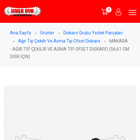
0
Ana Sayfa
Ürünler
Diskaro Grubu Yedek Parçaları
Ağır Tip Çekilir Ve Asma Tip Ofset Diskaro
MAKARA
- AĞIR TİP ÇEKİLİR VE ASMA TİP OFSET DİSKARO (56,61 CM
DİSK İÇİN)