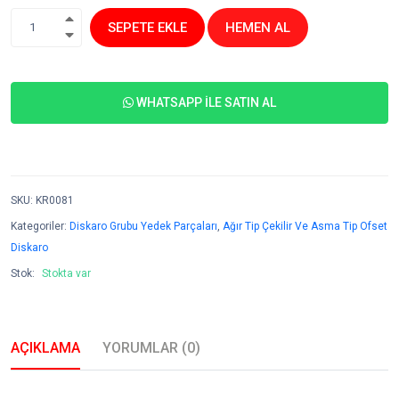
SEPETE EKLE
HEMEN AL
1
WHATSAPP İLE SATIN AL
SKU
:
KR0081
Kategoriler:
Diskaro Grubu Yedek Parçaları
,
Ağır Tip Çekilir Ve Asma Tip Ofset
Diskaro
Stok:
Stokta var
AÇIKLAMA
YORUMLAR (0)