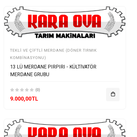
TEKLI VE ÇIFTLI MERDANE (DÖNER TIRMIK
KOMBINASYONU)
13 LÜ MERDANE PIRPIRI - KÜLTİVATÖR
MERDANE GRUBU
(0)
9.000,00TL