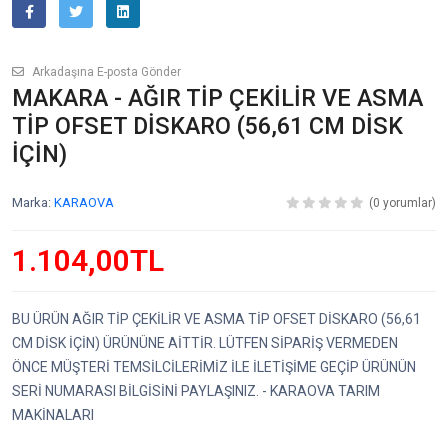
Arkadaşına E-posta Gönder
MAKARA - AĞIR TİP ÇEKİLİR VE ASMA
TİP OFSET DİSKARO (56,61 CM DİSK
İÇİN)
Marka:
KARAOVA
(0 yorumlar)
1.104,00TL
BU ÜRÜN AĞIR TİP ÇEKİLİR VE ASMA TİP OFSET DİSKARO (56,61
CM DİSK İÇİN) ÜRÜNÜNE AİTTİR. LÜTFEN SİPARİŞ VERMEDEN
ÖNCE MÜŞTERİ TEMSİLCİLERİMİZ İLE İLETİŞİME GEÇİP ÜRÜNÜN
SERİ NUMARASI BİLGİSİNİ PAYLAŞINIZ. - KARAOVA TARIM
MAKİNALARI