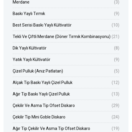
Merdane
(3)
Baskı Yaylı Tırmık
(9)
Best Serisi Baskı Yaylı Kültivatör
(10)
Tekli Ve Çiftli Merdane (Döner Tırmık Kombinasyonu)
(21)
Dik Yaylı Kültivatör
(8)
Yatık Yaylı Kültivatör
(9)
Çizel Pulluk (Anız Patlatan)
(5)
Alçak Tip Baskı Yaylı Çizel Pulluk
(12)
Ağır Tip Baskı Yaylı Çizel Pulluk
(13)
Çekilir Ve Asma Tip Ofset Diskaro
(29)
Çekilir Tip Mini Goble Diskaro
(24)
Ağır Tip Çekilir Ve Asma Tip Ofset Diskaro
(19)