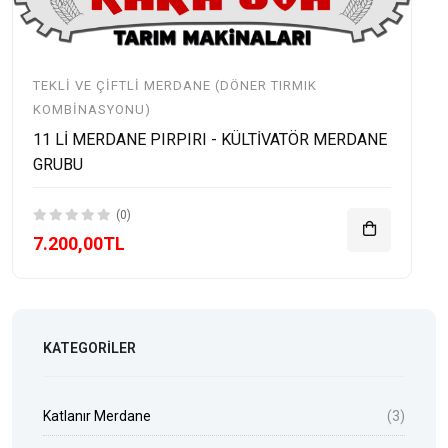
TEKLI VE ÇIFTLI MERDANE (DÖNER TIRMIK
KOMBINASYONU)
11 Lİ MERDANE PIRPIRI - KÜLTİVATÖR MERDANE
GRUBU
(0)
7.200,00TL
KATEGORILER
Katlanır Merdane
(3)