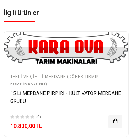
İlgili ürünler
TEKLI VE ÇIFTLI MERDANE (DÖNER TIRMIK
KOMBINASYONU)
15 Lİ MERDANE PIRPIRI - KÜLTİVATÖR MERDANE
GRUBU
(0)
10.800,00TL