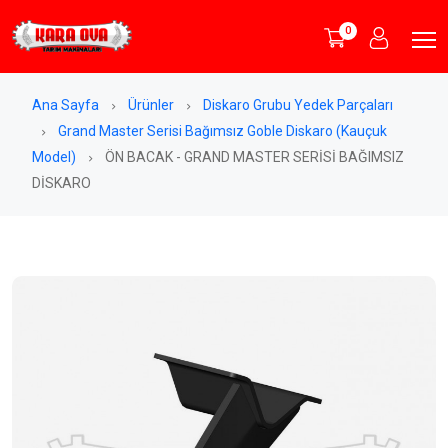
0
Ana Sayfa
Ürünler
Diskaro Grubu Yedek Parçaları
Grand Master Serisi Bağımsız Goble Diskaro (Kauçuk
Model)
ÖN BACAK - GRAND MASTER SERİSİ BAĞIMSIZ
DİSKARO