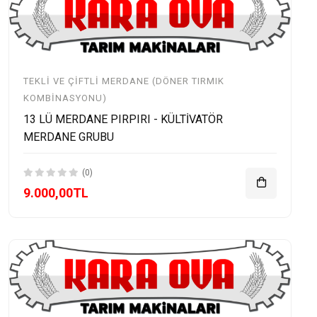
TEKLI VE ÇIFTLI MERDANE (DÖNER TIRMIK
KOMBINASYONU)
13 LÜ MERDANE PIRPIRI - KÜLTİVATÖR
MERDANE GRUBU
(0)
9.000,00TL