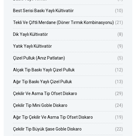
Best Serisi Baskı Yaylı Kültivatör
(10)
Tekli Ve Çiftli Merdane (Döner Tırmık Kombinasyonu)
(21)
Dik Yaylı Kültivatör
(8)
Yatık Yaylı Kültivatör
(9)
Çizel Pulluk (Anız Patlatan)
(5)
Alçak Tip Baskı Yaylı Çizel Pulluk
(12)
Ağır Tip Baskı Yaylı Çizel Pulluk
(13)
Çekilir Ve Asma Tip Ofset Diskaro
(29)
Çekilir Tip Mini Goble Diskaro
(24)
Ağır Tip Çekilir Ve Asma Tip Ofset Diskaro
(19)
Çekilir Tip Büyük Şase Goble Diskaro
(22)