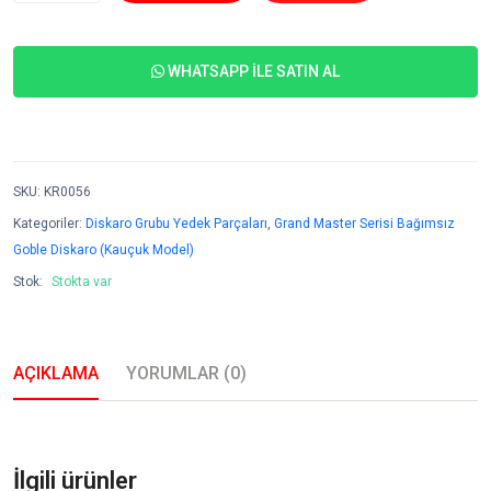
WHATSAPP İLE SATIN AL
SKU
:
KR0056
Kategoriler:
Diskaro Grubu Yedek Parçaları
,
Grand Master Serisi Bağımsız
Goble Diskaro (Kauçuk Model)
Stok:
Stokta var
AÇIKLAMA
YORUMLAR (0)
İlgili ürünler