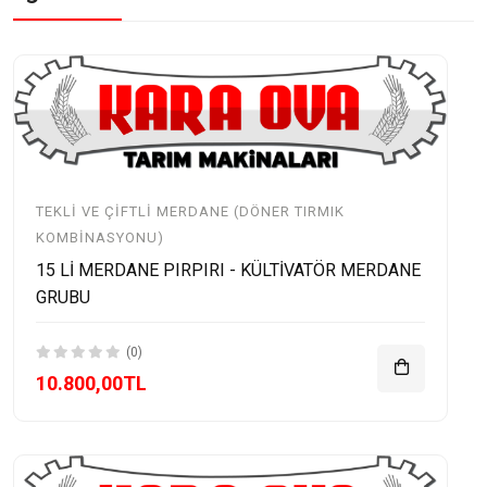
TEKLI VE ÇIFTLI MERDANE (DÖNER TIRMIK
KOMBINASYONU)
15 Lİ MERDANE PIRPIRI - KÜLTİVATÖR MERDANE
GRUBU
(0)
10.800,00TL