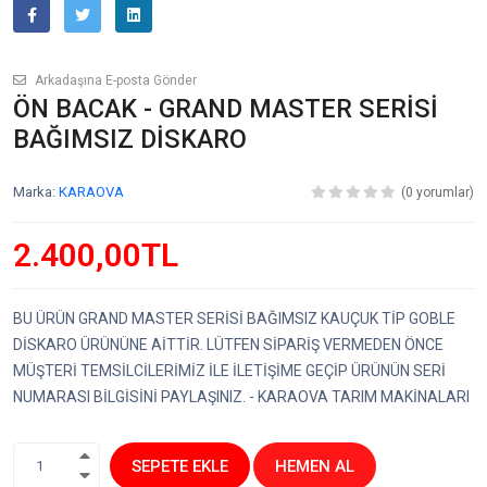
Arkadaşına E-posta Gönder
ÖN BACAK - GRAND MASTER SERİSİ
BAĞIMSIZ DİSKARO
Marka:
KARAOVA
(0 yorumlar)
2.400,00TL
BU ÜRÜN GRAND MASTER SERİSİ BAĞIMSIZ KAUÇUK TİP GOBLE
DİSKARO ÜRÜNÜNE AİTTİR. LÜTFEN SİPARİŞ VERMEDEN ÖNCE
MÜŞTERİ TEMSİLCİLERİMİZ İLE İLETİŞİME GEÇİP ÜRÜNÜN SERİ
NUMARASI BİLGİSİNİ PAYLAŞINIZ. - KARAOVA TARIM MAKİNALARI
SEPETE EKLE
HEMEN AL
1