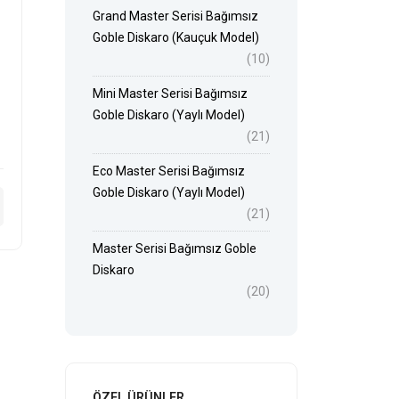
Grand Master Serisi Bağımsız
Goble Diskaro (Kauçuk Model)
(10)
Mini Master Serisi Bağımsız
Goble Diskaro (Yaylı Model)
(21)
Eco Master Serisi Bağımsız
Goble Diskaro (Yaylı Model)
(21)
Master Serisi Bağımsız Goble
Diskaro
(20)
ÖZEL ÜRÜNLER