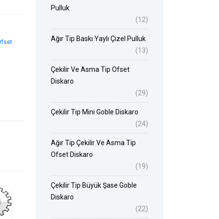
Pulluk
(12)
Ağır Tip Baskı Yaylı Çizel Pulluk
Ofset
(13)
Çekilir Ve Asma Tip Ofset
Diskaro
(29)
Çekilir Tip Mini Goble Diskaro
(24)
Ağır Tip Çekilir Ve Asma Tip
Ofset Diskaro
(19)
Çekilir Tip Büyük Şase Goble
Diskaro
(22)