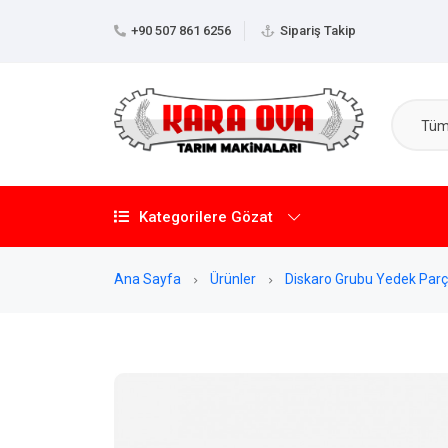
+90 507 861 6256
Sipariş Takip
Tüm 
Kategorilere Gözat
Ana Sayfa
Ürünler
Diskaro Grubu Yedek Parç