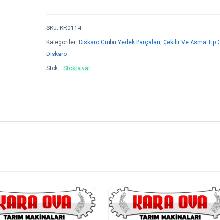
SKU
:
KR0114
Kategoriler:
Diskaro Grubu Yedek Parçaları
,
Çekilir Ve Asma Tip 
Diskaro
Stok:
Stokta var