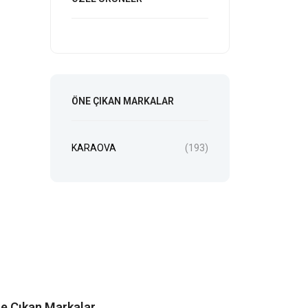
ÖNE ÇIKAN MARKALAR
KARAOVA
(193)
e Çıkan Markalar