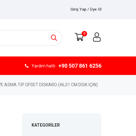
Giriş Yap / Üye Ol
0
+90 507 861 6256
Yardım hattı
 VE ASMA TİP OFSET DİSKARO (46,51 CM DİSK İÇİN)
KATEGORILER