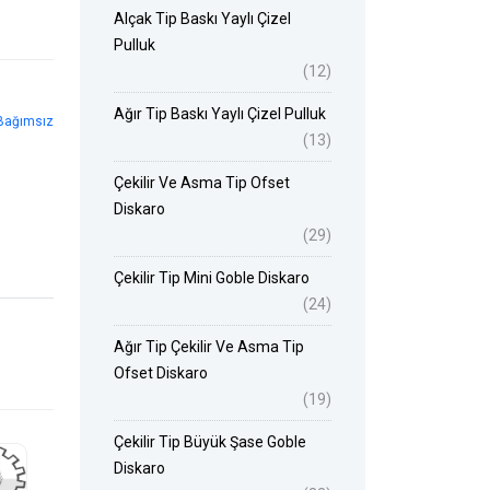
Alçak Tip Baskı Yaylı Çizel
Pulluk
(12)
Ağır Tip Baskı Yaylı Çizel Pulluk
 Bağımsız
(13)
Çekilir Ve Asma Tip Ofset
Diskaro
(29)
Çekilir Tip Mini Goble Diskaro
(24)
Ağır Tip Çekilir Ve Asma Tip
Ofset Diskaro
(19)
Çekilir Tip Büyük Şase Goble
Diskaro