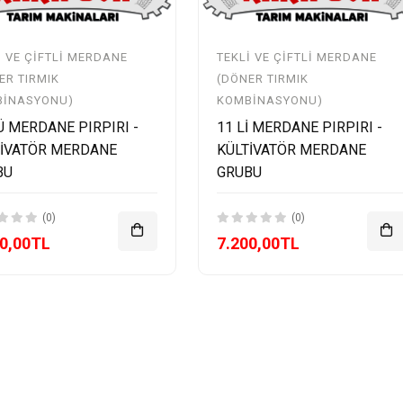
I VE ÇIFTLI MERDANE
TEKLI VE ÇIFTLI MERDANE
ER TIRMIK
(DÖNER TIRMIK
BINASYONU)
KOMBINASYONU)
Ü MERDANE PIRPIRI -
11 Lİ MERDANE PIRPIRI -
TİVATÖR MERDANE
KÜLTİVATÖR MERDANE
BU
GRUBU
(0)
(0)
00,00TL
7.200,00TL