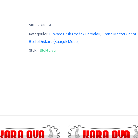
SKU
:
KR0059
Kategoriler:
Diskaro Grubu Yedek Parçaları
,
Grand Master Serisi
Goble Diskaro (Kauçuk Model)
Stok:
Stokta var