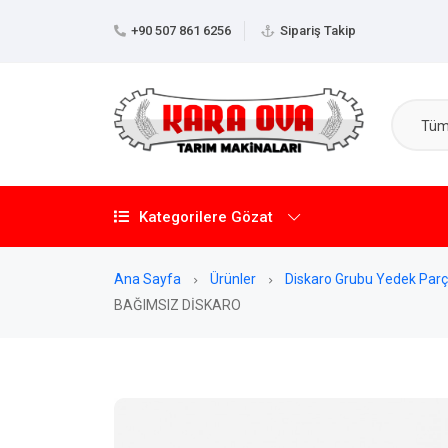
+90 507 861 6256
Sipariş Takip
Tüm 
Kategorilere Gözat
Ana Sayfa
Ürünler
Diskaro Grubu Yedek Parç
BAĞIMSIZ DİSKARO