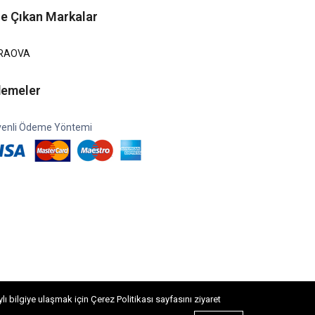
e Çıkan Markalar
RAOVA
emeler
enli Ödeme Yöntemi
 bilgiye ulaşmak için Çerez Politikası sayfasını ziyaret