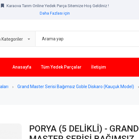
Karaova Tarım Online Yedek Parça Sitemize Hoş Geldiniz !
Daha Fazlası için
Kategoriler
Anasayfa
Tüm Yedek Parçalar
İletişim
aları
Grand Master Serisi Bağımsız Goble Diskaro (Kauçuk Model)
PORYA (5 DELİKLİ) - GRAND
MASTER SERİSİ BAĞIMSIZ