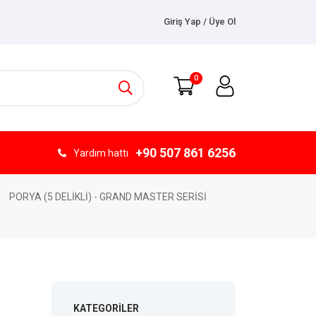
Giriş Yap / Üye Ol
0
+90 507 861 6256
Yardım hattı
PORYA (5 DELİKLİ) - GRAND MASTER SERİSİ
KATEGORILER