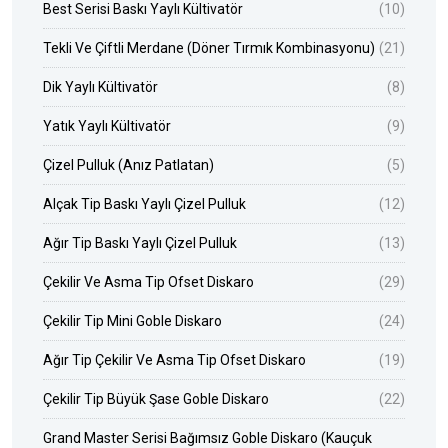
Best Serisi Baskı Yaylı Kültivatör
(10)
Tekli Ve Çiftli Merdane (Döner Tırmık Kombinasyonu)
(21)
Dik Yaylı Kültivatör
(8)
Yatık Yaylı Kültivatör
(9)
Çizel Pulluk (Anız Patlatan)
(5)
Alçak Tip Baskı Yaylı Çizel Pulluk
(12)
Ağır Tip Baskı Yaylı Çizel Pulluk
(13)
Çekilir Ve Asma Tip Ofset Diskaro
(29)
Çekilir Tip Mini Goble Diskaro
(24)
Ağır Tip Çekilir Ve Asma Tip Ofset Diskaro
(19)
Çekilir Tip Büyük Şase Goble Diskaro
(22)
Grand Master Serisi Bağımsız Goble Diskaro (Kauçuk