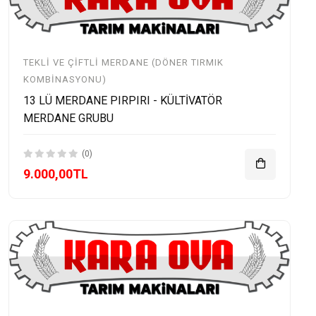
TEKLI VE ÇIFTLI MERDANE (DÖNER TIRMIK
KOMBINASYONU)
13 LÜ MERDANE PIRPIRI - KÜLTİVATÖR
MERDANE GRUBU
(0)
9.000,00TL