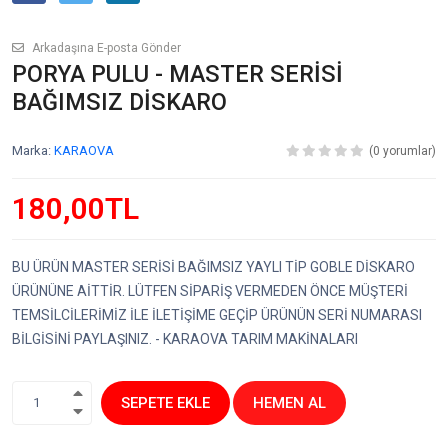
Arkadaşına E-posta Gönder
PORYA PULU - MASTER SERİSİ
BAĞIMSIZ DİSKARO
Marka:
KARAOVA
(0 yorumlar)
180,00TL
BU ÜRÜN MASTER SERİSİ BAĞIMSIZ YAYLI TİP GOBLE DİSKARO
ÜRÜNÜNE AİTTİR. LÜTFEN SİPARİŞ VERMEDEN ÖNCE MÜŞTERİ
TEMSİLCİLERİMİZ İLE İLETİŞİME GEÇİP ÜRÜNÜN SERİ NUMARASI
BİLGİSİNİ PAYLAŞINIZ. - KARAOVA TARIM MAKİNALARI
SEPETE EKLE
HEMEN AL
1