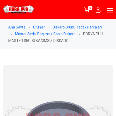
0
Ana Sayfa
Ürünler
Diskaro Grubu Yedek Parçaları
Master Serisi Bağımsız Goble Diskaro
PORYA PULU -
MASTER SERİSİ BAĞIMSIZ DİSKARO