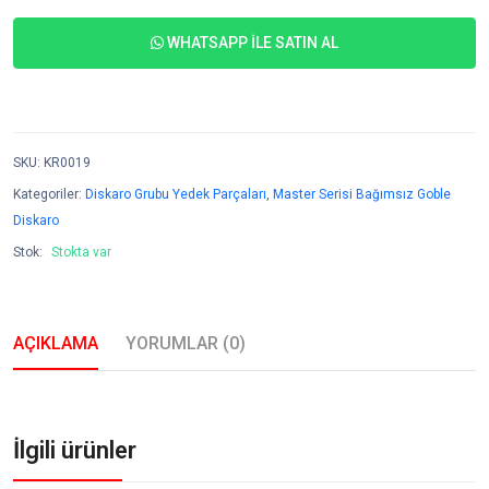
WHATSAPP İLE SATIN AL
SKU
:
KR0019
Kategoriler:
Diskaro Grubu Yedek Parçaları
,
Master Serisi Bağımsız Goble
Diskaro
Stok:
Stokta var
AÇIKLAMA
YORUMLAR (0)
İlgili ürünler