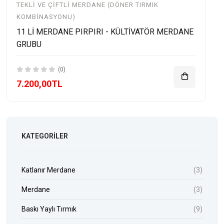
TEKLI VE ÇIFTLI MERDANE (DÖNER TIRMIK
KOMBINASYONU)
11 Lİ MERDANE PIRPIRI - KÜLTİVATÖR MERDANE
GRUBU
(0)
7.200,00TL
KATEGORILER
Katlanır Merdane
(3)
Merdane
(3)
Baskı Yaylı Tırmık
(9)