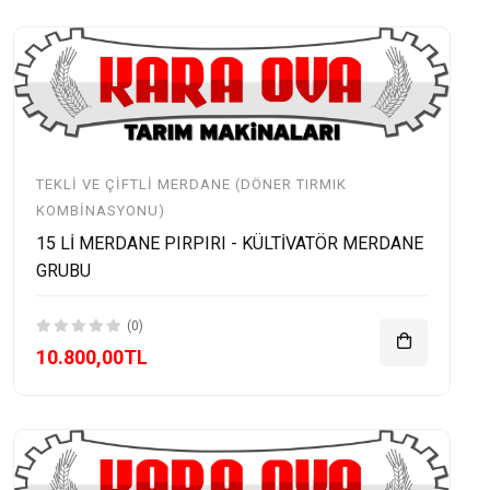
TEKLI VE ÇIFTLI MERDANE (DÖNER TIRMIK
KOMBINASYONU)
15 Lİ MERDANE PIRPIRI - KÜLTİVATÖR MERDANE
GRUBU
(0)
10.800,00TL