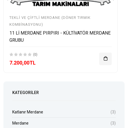
TEKLI VE ÇIFTLI MERDANE (DÖNER TIRMIK
KOMBINASYONU)
11 Lİ MERDANE PIRPIRI - KÜLTİVATÖR MERDANE
GRUBU
(0)
7.200,00TL
KATEGORILER
Katlanır Merdane
(3)
Merdane
(3)