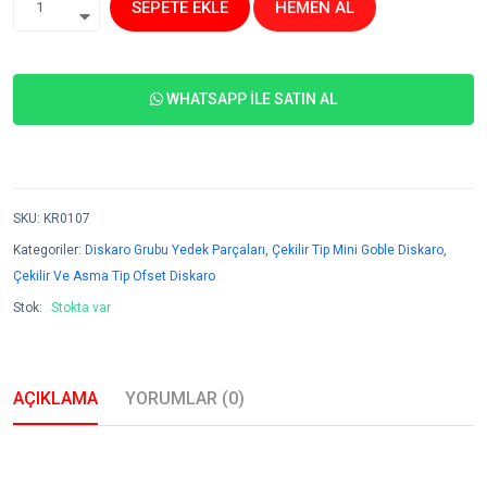
SEPETE EKLE
HEMEN AL
1
WHATSAPP İLE SATIN AL
SKU
:
KR0107
Kategoriler:
Diskaro Grubu Yedek Parçaları
,
Çekilir Tip Mini Goble Diskaro
,
Çekilir Ve Asma Tip Ofset Diskaro
Stok:
Stokta var
AÇIKLAMA
YORUMLAR (0)