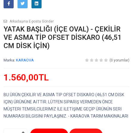
Arkadaşına E-posta Gönder
YATAK BAŞLIĞI (İÇE OVAL) - ÇEKİLİR
VE ASMA TİP OFSET DİSKARO (46,51
CM DİSK İÇİN)
Marka:
KARAOVA
(0 yorumlar)
1.560,00TL
BU ÜRÜN ÇEKİLİR VE ASMA TİP OFSET DİSKARO (46,51 CM DİSK
İÇİN) ÜRÜNÜNE AİTTİR. LÜTFEN SİPARİŞ VERMEDEN ÖNCE
MÜŞTERİ TEMSİLCİLERİMİZ İLE İLETİŞİME GEÇİP ÜRÜNÜN SERİ
NUMARASI BİLGİSİNİ PAYLAŞINIZ. - KARAOVA TARIM MAKİNALARI