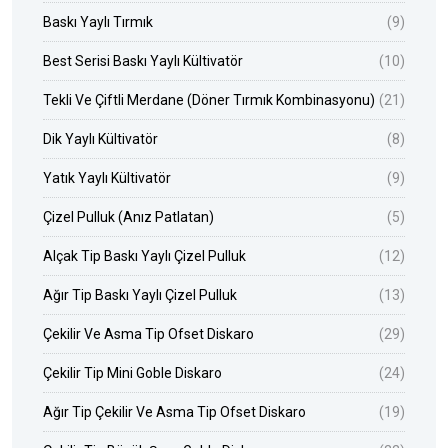
Baskı Yaylı Tırmık
(9)
Best Serisi Baskı Yaylı Kültivatör
(10)
Tekli Ve Çiftli Merdane (Döner Tırmık Kombinasyonu)
(21)
Dik Yaylı Kültivatör
(8)
Yatık Yaylı Kültivatör
(9)
Çizel Pulluk (Anız Patlatan)
(5)
Alçak Tip Baskı Yaylı Çizel Pulluk
(12)
Ağır Tip Baskı Yaylı Çizel Pulluk
(13)
Çekilir Ve Asma Tip Ofset Diskaro
(29)
Çekilir Tip Mini Goble Diskaro
(24)
Ağır Tip Çekilir Ve Asma Tip Ofset Diskaro
(19)