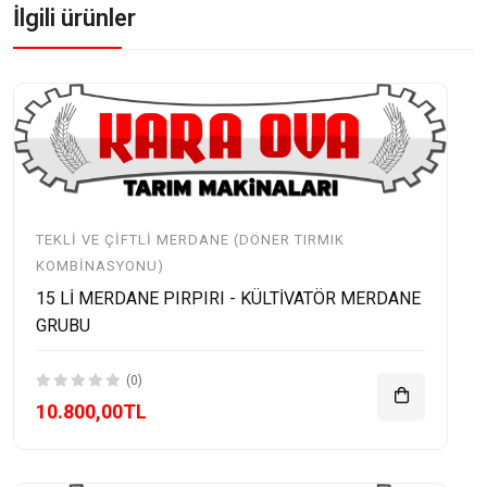
İlgili ürünler
TEKLI VE ÇIFTLI MERDANE (DÖNER TIRMIK
KOMBINASYONU)
15 Lİ MERDANE PIRPIRI - KÜLTİVATÖR MERDANE
GRUBU
(0)
10.800,00TL