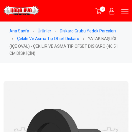
0
Ana Sayfa
Ürünler
Diskaro Grubu Yedek Parçaları
Çekilir Ve Asma Tip Ofset Diskaro
YATAK BAŞLIĞI
(İÇE OVAL) - ÇEKİLİR VE ASMA TİP OFSET DİSKARO (46,51
CM DİSK İÇİN)