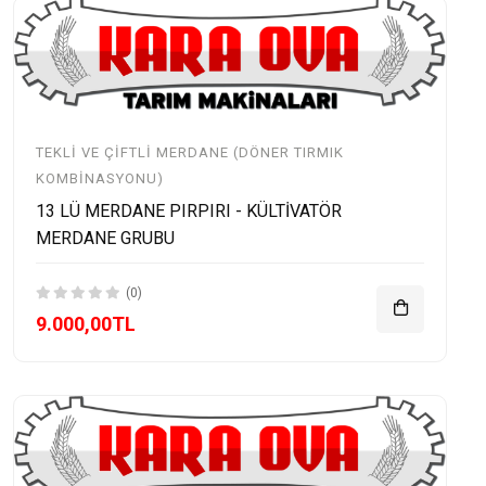
TEKLI VE ÇIFTLI MERDANE (DÖNER TIRMIK
KOMBINASYONU)
13 LÜ MERDANE PIRPIRI - KÜLTİVATÖR
MERDANE GRUBU
(0)
9.000,00TL